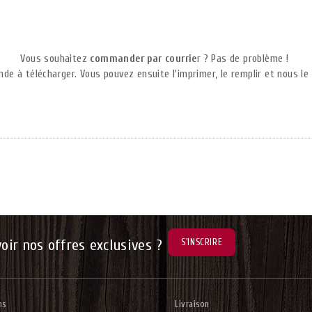
Vous souhaitez
commander par courrie
r ? Pas de problème !
e à télécharger. Vous pouvez ensuite l'imprimer, le remplir et nous l
voir nos offres exclusives ?
ns
Livraison