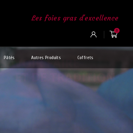
Les foies gras d'excellence
0
Pâtés
Autres Produits
Coffrets