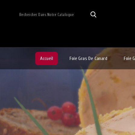
Accueil
Foie Gras De Canard
Foie 