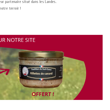
ur partenaire situé dans les Landes.
otre terroir !