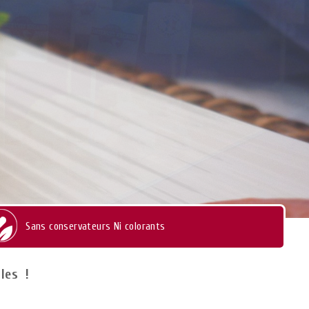
Sans conservateurs Ni colorants
ales !