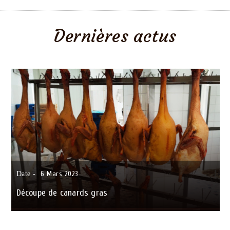
Dernières actus
6
Mars
2023
Date -
Découpe de canards gras