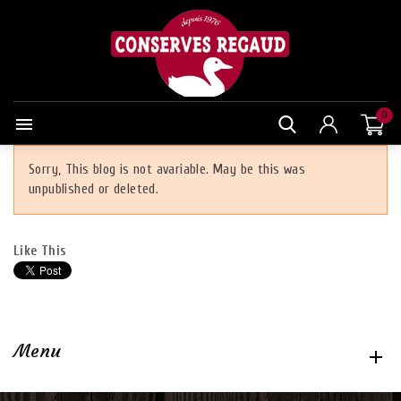
0

Sorry, This blog is not avariable. May be this was
unpublished or deleted.
Like This
Menu
