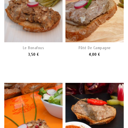
Le Bonafous
Pâté De Campagne
3,50 €
4,00 €