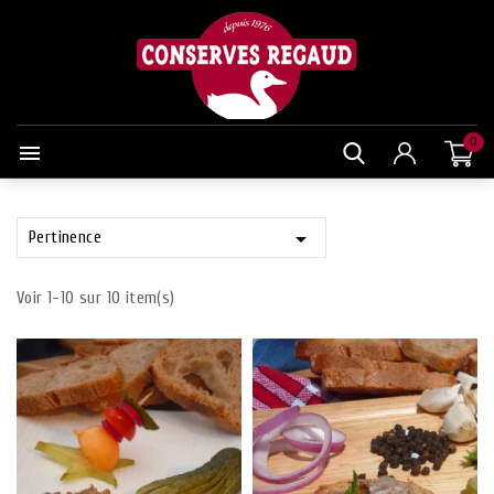
0


Pertinence
Voir 1-10 sur 10 item(s)