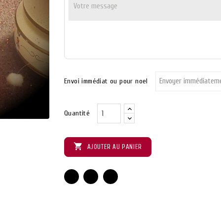
Envoi immédiat ou pour noel

Quantité

AJOUTER AU PANIER