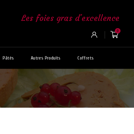
Les foies gras d'excellence
0
Pâtés
Autres Produits
Coffrets