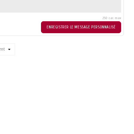
250 car. max
ENREGISTRER LE MESSAGE PERSONNALISÉ