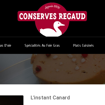
as D'oie
Spécialités Au Foie Gras
Plats Cuisinés
L'instant Canard