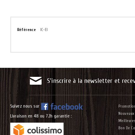
Référence
IC-EI
S'inscrire à la newsletter et rece
Suivez nous sur
Promotio
Nouveaux 
Livraison en 48 ou 72h garantie :
Meilleure
Bon De C