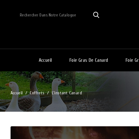
Accueil
Foie Gras De Canard
Foie Gr
Accueil
Coffrets
L'instant Canard